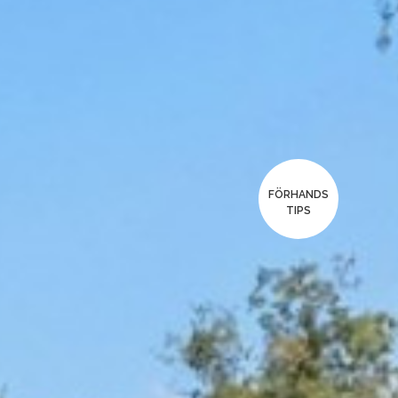
FÖRHANDS
TIPS