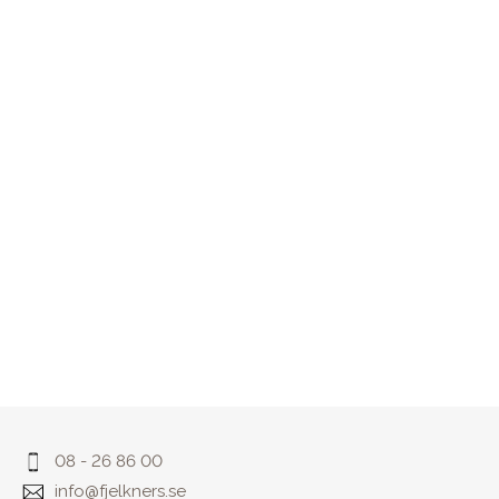
08 - 26 86 00
info@fjelkners.se