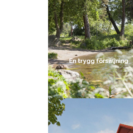
En trygg försäljning