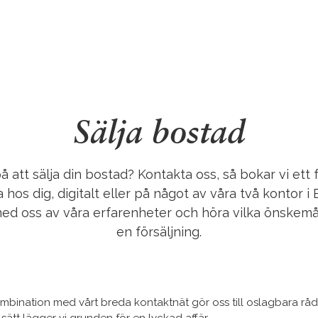
Sälja bostad
 att sälja din bostad? Kontakta oss, så bokar vi ett 
hos dig, digitalt eller på något av våra två kontor i 
ed oss av våra erfarenheter och höra vilka önskemål
en försäljning.
mbination med vårt breda kontaktnät gör oss till oslagbara rådg
 sätt lägger vi grunden för en lyckad affär.