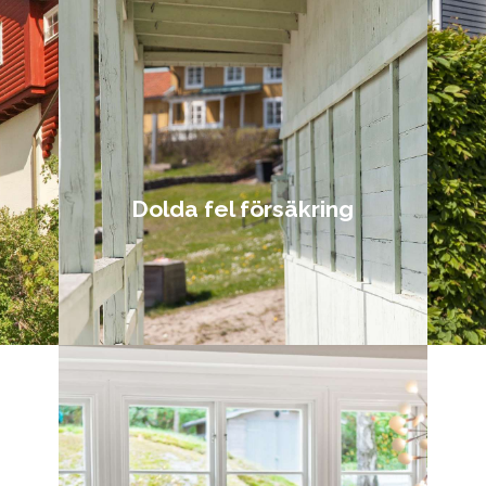
Dolda fel försäkring