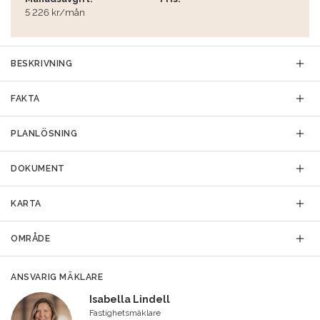
5 226 kr/mån
BESKRIVNING
FAKTA
PLANLÖSNING
DOKUMENT
KARTA
OMRÅDE
ANSVARIG MÄKLARE
Isabella Lindell
Fastighetsmäklare