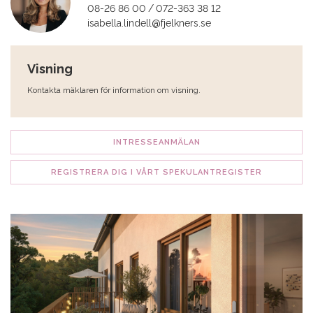
08-26 86 00
072-363 38 12
isabella.lindell@fjelkners.se
Visning
Kontakta mäklaren för information om visning.
INTRESSEANMÄLAN
REGISTRERA DIG I VÅRT SPEKULANTREGISTER