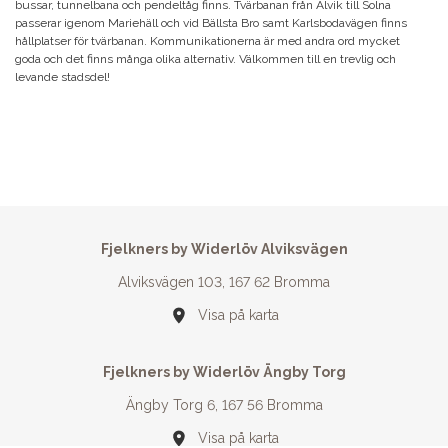
bussar, tunnelbana och pendeltåg finns. Tvärbanan från Alvik till Solna
passerar igenom Mariehäll och vid Bällsta Bro samt Karlsbodavägen finns
hållplatser för tvärbanan. Kommunikationerna är med andra ord mycket
goda och det finns många olika alternativ. Välkommen till en trevlig och
levande stadsdel!
Fjelkners by Widerlöv Alviksvägen
Alviksvägen 103, 167 62 Bromma
Visa på karta
Fjelkners by Widerlöv Ängby Torg
Ängby Torg 6, 167 56 Bromma
Visa på karta