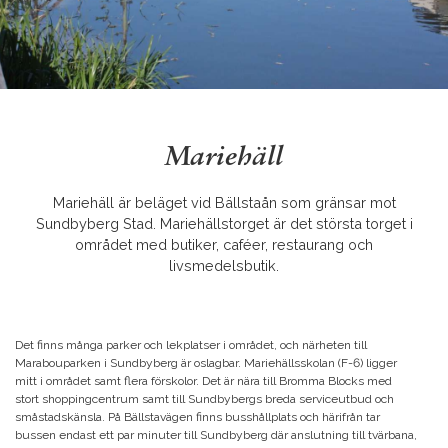
Mariehäll
Mariehäll är beläget vid Bällstaån som gränsar mot
Sundbyberg Stad. Mariehällstorget är det största torget i
området med butiker, caféer, restaurang och
livsmedelsbutik.
Det finns många parker och lekplatser i området, och närheten till
Marabouparken i Sundbyberg är oslagbar. Mariehällsskolan (F-6) ligger
mitt i området samt flera förskolor. Det är nära till Bromma Blocks med
stort shoppingcentrum samt till Sundbybergs breda serviceutbud och
småstadskänsla. På Bällstavägen finns busshållplats och härifrån tar
bussen endast ett par minuter till Sundbyberg där anslutning till tvärbana,