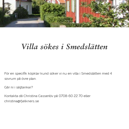
Villa sökes i Smedslätten
För en specifik köpklar kund söker vi nu en villa i Smedslätten med 4
sovrum på övre plan.
Går ni i säljtankar?
Kontakta då Christina Casserlöv på 0708-60 22 70 eller
christina@fjelkners.se