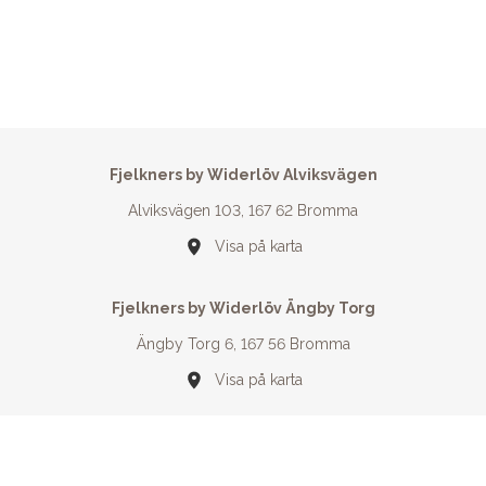
Fjelkners by Widerlöv Alviksvägen
Alviksvägen 103, 167 62 Bromma
Visa på karta
Fjelkners by Widerlöv Ängby Torg
Ängby Torg 6, 167 56 Bromma
Visa på karta
08 - 26 86 00
info@fjelkners.se