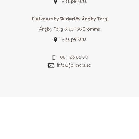
Visa på karta
Fjelkners by Widerlöv Ängby Torg
Ängby Torg 6, 167 56 Bromma
Visa på karta
08 - 26 86 00
info@fjelkners.se